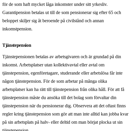
för de som haft mycket låga inkomster under sitt yrkesliv.
Garantipension betalas ut till de som pensionerar sig efter 65 och
beloppet skiljer sig åt beroende på civilstånd och annan
inkomstpension.
Tjänstepension
Tjänstepensionen betalas av arbetsgivaren och är grundad på din
inkomst. Arbetsplatser utan kollektivavtal eller avtal om
tjänstepension, egenföretagare, studerande eller arbetslösa får inte
någon tjänstepension. För de som arbetar på många olika
arbetsplatser kan ha rätt till tjänstepension från olika håll. För att få
tjänstepension måste du ansöka till det bolag som förvaltar din
tjänstepension när du pensionerar dig. Observera att det oftast finns
regler kring tjänstepension som gör att man inte alltid kan jobba kvar
på sin arbetsplats på halv- eller deltid om man börjat plocka ut sin
tjänstepension.