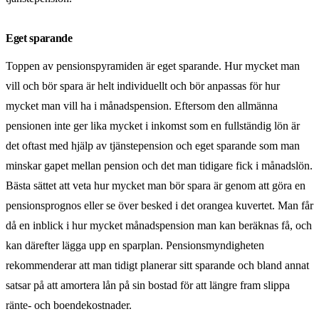
Eget sparande
Toppen av pensionspyramiden är eget sparande. Hur mycket man
vill och bör spara är helt individuellt och bör anpassas för hur
mycket man vill ha i månadspension. Eftersom den allmänna
pensionen inte ger lika mycket i inkomst som en fullständig lön är
det oftast med hjälp av tjänstepension och eget sparande som man
minskar gapet mellan pension och det man tidigare fick i månadslön.
Bästa sättet att veta hur mycket man bör spara är genom att göra en
pensionsprognos eller se över besked i det orangea kuvertet. Man får
då en inblick i hur mycket månadspension man kan beräknas få, och
kan därefter lägga upp en sparplan. Pensionsmyndigheten
rekommenderar att man tidigt planerar sitt sparande och bland annat
satsar på att amortera lån på sin bostad för att längre fram slippa
ränte- och boendekostnader.