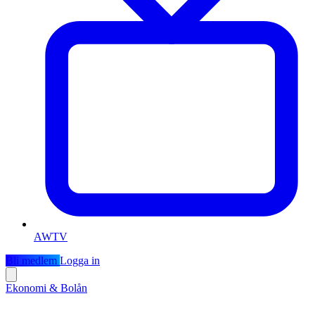
AWTV
Bli medlem
Logga in
Ekonomi & Bolån