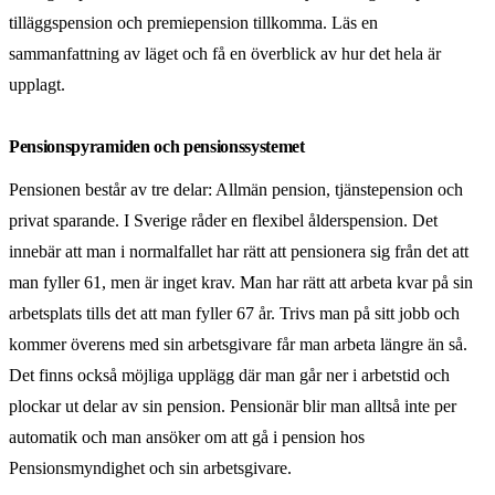
tilläggspension och premiepension tillkomma. Läs en
sammanfattning av läget och få en överblick av hur det hela är
upplagt.
Pensionspyramiden och pensionssystemet
Pensionen består av tre delar: Allmän pension, tjänstepension och
privat sparande. I Sverige råder en flexibel ålderspension. Det
innebär att man i normalfallet har rätt att pensionera sig från det att
man fyller 61, men är inget krav. Man har rätt att arbeta kvar på sin
arbetsplats tills det att man fyller 67 år. Trivs man på sitt jobb och
kommer överens med sin arbetsgivare får man arbeta längre än så.
Det finns också möjliga upplägg där man går ner i arbetstid och
plockar ut delar av sin pension. Pensionär blir man alltså inte per
automatik och man ansöker om att gå i pension hos
Pensionsmyndighet och sin arbetsgivare.