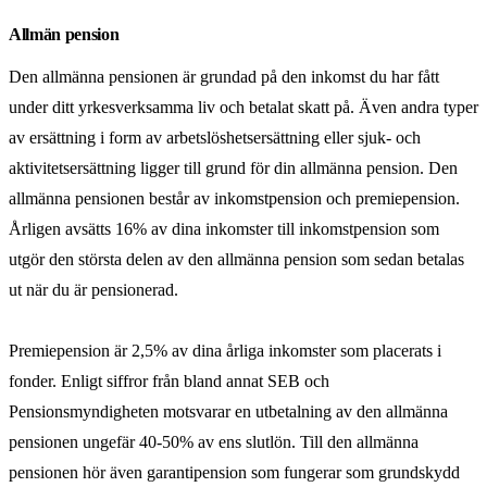
Allmän pension
Den allmänna pensionen är grundad på den inkomst du har fått
under ditt yrkesverksamma liv och betalat skatt på. Även andra typer
av ersättning i form av arbetslöshetsersättning eller sjuk- och
aktivitetsersättning ligger till grund för din allmänna pension. Den
allmänna pensionen består av inkomstpension och premiepension.
Årligen avsätts 16% av dina inkomster till inkomstpension som
utgör den största delen av den allmänna pension som sedan betalas
ut när du är pensionerad.
Premiepension är 2,5% av dina årliga inkomster som placerats i
fonder. Enligt siffror från bland annat SEB och
Pensionsmyndigheten motsvarar en utbetalning av den allmänna
pensionen ungefär 40-50% av ens slutlön. Till den allmänna
pensionen hör även garantipension som fungerar som grundskydd