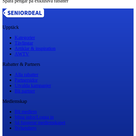
Spara pengar på exklusiva rabatter
Upptäck
Kategorier
Tävlingar
Artiklar & inspiration
AWTV
Rabatter & Partners
Alla rabatter
Partnersidor
Utvalda kampanjer
Bli partner
Medlemskap
Bli medlem
Mina sidor/Logga in
Så fungerar medlemskapet
Nyhetsbrev