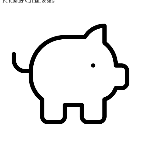
Få rabatter via mail & sms