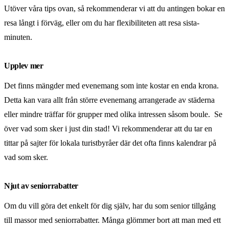
Utöver våra tips ovan, så rekommenderar vi att du antingen bokar en
resa långt i förväg, eller om du har flexibiliteten att resa sista-
minuten.
Upplev mer
Det finns mängder med evenemang som inte kostar en enda krona.
Detta kan vara allt från större evenemang arrangerade av städerna
eller mindre träffar för grupper med olika intressen såsom boule. Se
över vad som sker i just din stad! Vi rekommenderar att du tar en
tittar på sajter för lokala turistbyråer där det ofta finns kalendrar på
vad som sker.
Njut av seniorrabatter
Om du vill göra det enkelt för dig själv, har du som senior tillgång
till massor med seniorrabatter. Många glömmer bort att man med ett