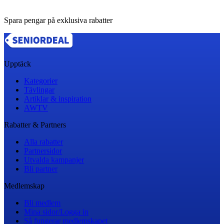
Spara pengar på exklusiva rabatter
Upptäck
Kategorier
Tävlingar
Artiklar & inspiration
AWTV
Rabatter & Partners
Alla rabatter
Partnersidor
Utvalda kampanjer
Bli partner
Medlemskap
Bli medlem
Mina sidor/Logga in
Så fungerar medlemskapet