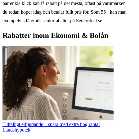
par enkla klick kan få rabatt på det mesta, oftast på varumärken
du redan köper idag och betalar fullt pris för. Som 55+ kan man
exempelvis få gratis seniorrabatter på
Seniordeal.se
.
Rabatter inom Ekonomi & Bolån
Tillfälligt erbjudande – spara med extra hög ränta!
Landshypotek