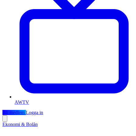
AWTV
Bli medlem
Logga in
Ekonomi & Bolån