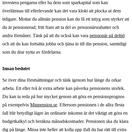
investera pengarna eller ha dem som sparkapital som kan
överlämnas till efterlevande kan det vara klokt att plocka ut dem
tidigare. Mottar du allmän pension kan du få ett intyg som styrker att
du är pensionerad; fritt fram att ta del av pensionärsrabatter och
andra förmåner. Tänk på att du också kan vara
pensionär på deltid
och att du kan fortsätta jobba och tjäna in till din pension, samtidigt
som du drar nytta av fördelarna.
Innan beslutet
Se över dina förutsättningar och tänk igenom hur länge du orkar
arbeta. Ett eller två år extra arbete kan påverka pensionens storlek.
Du kan ta reda på hur mycket genom att göra en pensionsprognos
på exempelvis
Minpension.se
. Eftersom pensionen i de allra flesta
fall blir betydligt lägre än ordinarie inkomst är det viktigt att göra en
budgetkalkyl och beräkna månadskostnader. Pensionen ska du klara
dig på länge. Missa inte heller att kolla upp ifall du har rätt till extra