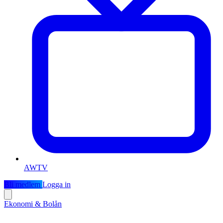
AWTV
Bli medlem
Logga in
Ekonomi & Bolån