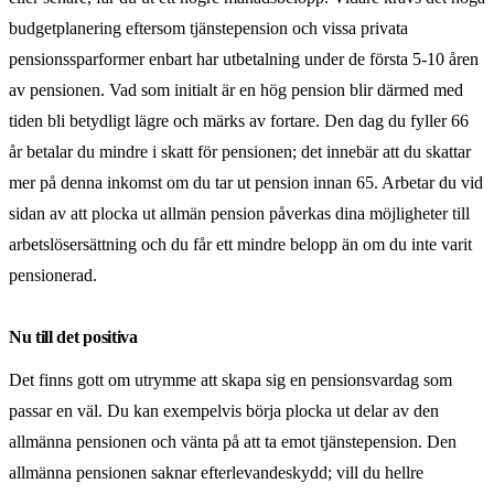
budgetplanering eftersom tjänstepension och vissa privata
pensionssparformer enbart har utbetalning under de första 5-10 åren
av pensionen. Vad som initialt är en hög pension blir därmed med
tiden bli betydligt lägre och märks av fortare. Den dag du fyller 66
år betalar du mindre i skatt för pensionen; det innebär att du skattar
mer på denna inkomst om du tar ut pension innan 65. Arbetar du vid
sidan av att plocka ut allmän pension påverkas dina möjligheter till
arbetslösersättning och du får ett mindre belopp än om du inte varit
pensionerad.
Nu till det positiva
Det finns gott om utrymme att skapa sig en pensionsvardag som
passar en väl. Du kan exempelvis börja plocka ut delar av den
allmänna pensionen och vänta på att ta emot tjänstepension. Den
allmänna pensionen saknar efterlevandeskydd; vill du hellre