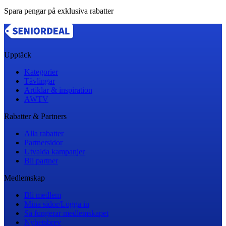
Spara pengar på exklusiva rabatter
Upptäck
Kategorier
Tävlingar
Artiklar & inspiration
AWTV
Rabatter & Partners
Alla rabatter
Partnersidor
Utvalda kampanjer
Bli partner
Medlemskap
Bli medlem
Mina sidor/Logga in
Så fungerar medlemskapet
Nyhetsbrev