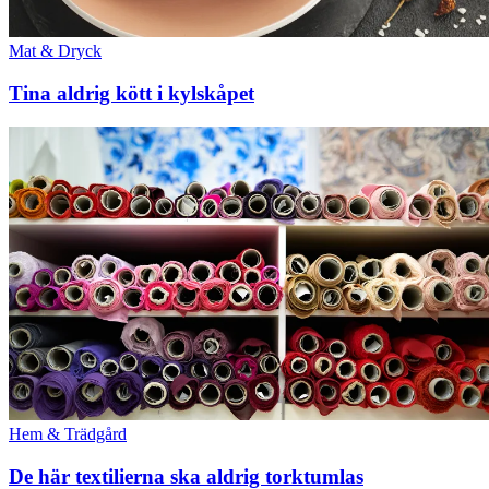
Mat & Dryck
Tina aldrig kött i kylskåpet
Hem & Trädgård
De här textilierna ska aldrig torktumlas