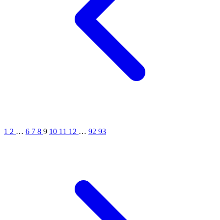
1
2
…
6
7
8
9
10
11
12
…
92
93