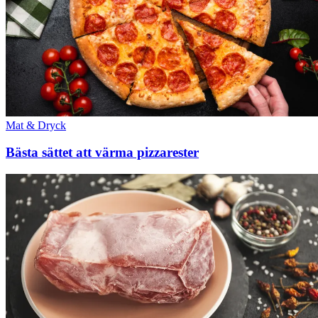
Mat & Dryck
Bästa sättet att värma pizzarester