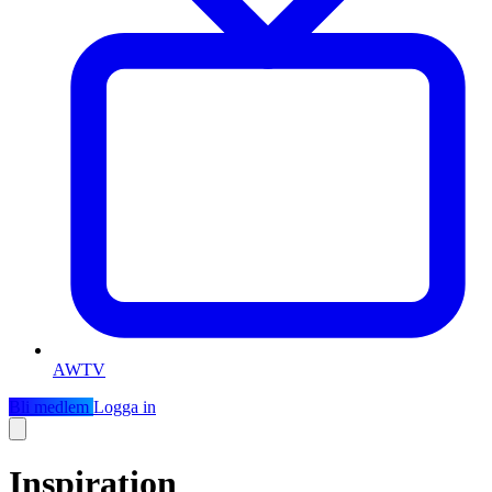
AWTV
Bli medlem
Logga in
Inspiration