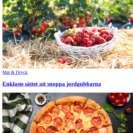
Mat & Dryck
Enklaste sättet att snoppa jordgubbarna