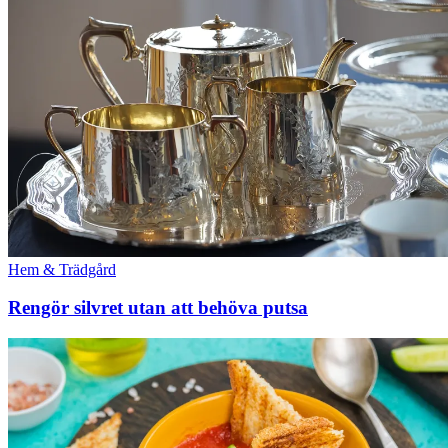
Hem & Trädgård
Rengör silvret utan att behöva putsa