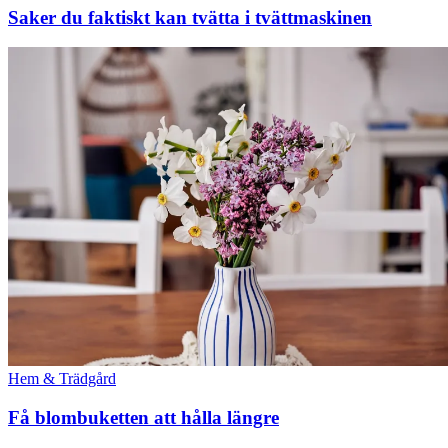
Saker du faktiskt kan tvätta i tvättmaskinen
Hem & Trädgård
Få blombuketten att hålla längre