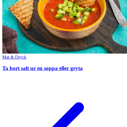
Mat & Dryck
Ta bort salt ur en soppa eller gryta